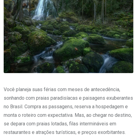
Você planeja suas férias com meses de antecedência,
sonhando com praias paradisíacas e paisagens exuberantes
no Brasil. Compra as passagens, reserva a hospedagem e
monta o roteiro com expectativa. Mas, ao chegar no destino,
se depara com praias lotadas, filas intermináveis em
restaurantes e atrações turísticas, e preços exorbitantes.