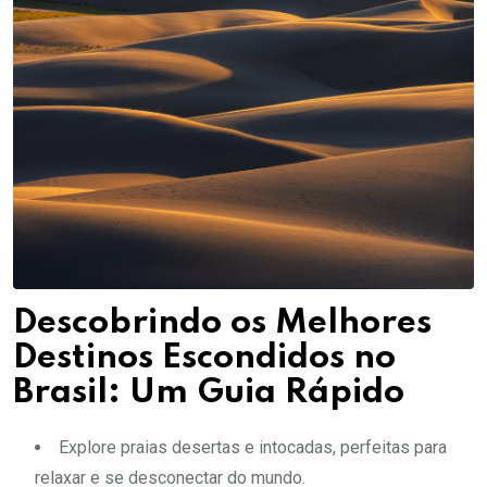
Descobrindo os Melhores
Destinos Escondidos no
Brasil: Um Guia Rápido
Explore praias desertas e intocadas, perfeitas para
relaxar e se desconectar do mundo.