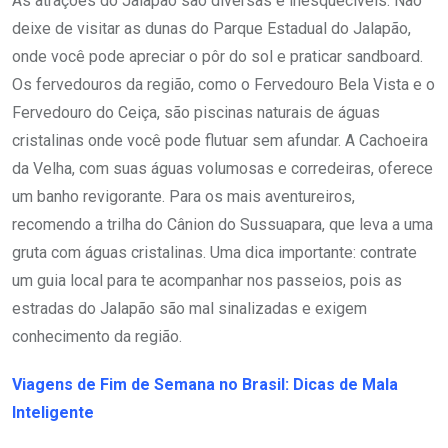
As atrações do Jalapão são diversas e inesquecíveis. Não
deixe de visitar as dunas do Parque Estadual do Jalapão,
onde você pode apreciar o pôr do sol e praticar sandboard.
Os fervedouros da região, como o Fervedouro Bela Vista e o
Fervedouro do Ceiça, são piscinas naturais de águas
cristalinas onde você pode flutuar sem afundar. A Cachoeira
da Velha, com suas águas volumosas e corredeiras, oferece
um banho revigorante. Para os mais aventureiros,
recomendo a trilha do Cânion do Sussuapara, que leva a uma
gruta com águas cristalinas. Uma dica importante: contrate
um guia local para te acompanhar nos passeios, pois as
estradas do Jalapão são mal sinalizadas e exigem
conhecimento da região.
Viagens de Fim de Semana no Brasil: Dicas de Mala
Inteligente