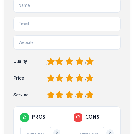
1
2
3
4
5
Quality
1
2
3
4
5
Price
1
2
3
4
5
Service
PROS
CONS
+
+