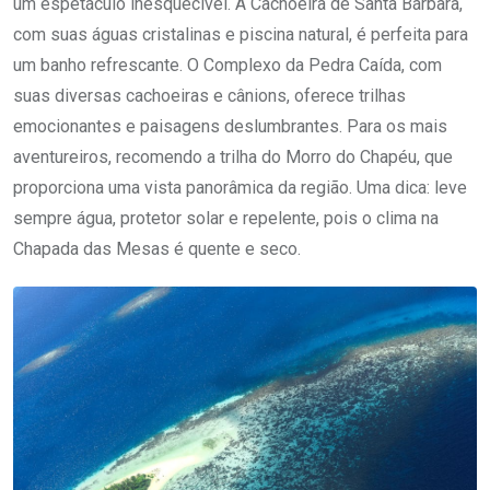
um espetáculo inesquecível. A Cachoeira de Santa Bárbara,
com suas águas cristalinas e piscina natural, é perfeita para
um banho refrescante. O Complexo da Pedra Caída, com
suas diversas cachoeiras e cânions, oferece trilhas
emocionantes e paisagens deslumbrantes. Para os mais
aventureiros, recomendo a trilha do Morro do Chapéu, que
proporciona uma vista panorâmica da região. Uma dica: leve
sempre água, protetor solar e repelente, pois o clima na
Chapada das Mesas é quente e seco.