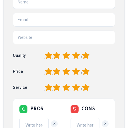
1
2
3
4
5
Quality
1
2
3
4
5
Price
1
2
3
4
5
Service
PROS
CONS
+
+