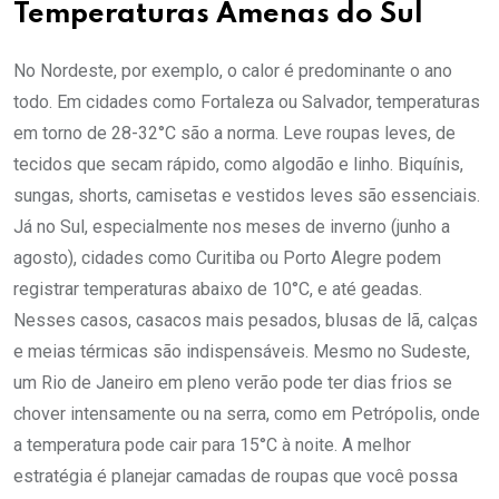
Temperaturas Amenas do Sul
No Nordeste, por exemplo, o calor é predominante o ano
todo. Em cidades como Fortaleza ou Salvador, temperaturas
em torno de 28-32°C são a norma. Leve roupas leves, de
tecidos que secam rápido, como algodão e linho. Biquínis,
sungas, shorts, camisetas e vestidos leves são essenciais.
Já no Sul, especialmente nos meses de inverno (junho a
agosto), cidades como Curitiba ou Porto Alegre podem
registrar temperaturas abaixo de 10°C, e até geadas.
Nesses casos, casacos mais pesados, blusas de lã, calças
e meias térmicas são indispensáveis. Mesmo no Sudeste,
um Rio de Janeiro em pleno verão pode ter dias frios se
chover intensamente ou na serra, como em Petrópolis, onde
a temperatura pode cair para 15°C à noite. A melhor
estratégia é planejar camadas de roupas que você possa