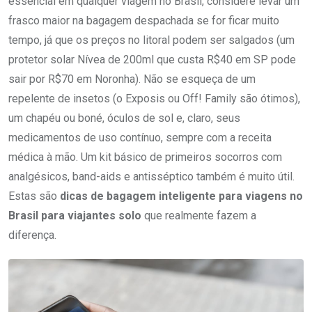
essencial em qualquer viagem no Brasil, considere levar um
frasco maior na bagagem despachada se for ficar muito
tempo, já que os preços no litoral podem ser salgados (um
protetor solar Nívea de 200ml que custa R$40 em SP pode
sair por R$70 em Noronha). Não se esqueça de um
repelente de insetos (o Exposis ou Off! Family são ótimos),
um chapéu ou boné, óculos de sol e, claro, seus
medicamentos de uso contínuo, sempre com a receita
médica à mão. Um kit básico de primeiros socorros com
analgésicos, band-aids e antisséptico também é muito útil.
Estas são
dicas de bagagem inteligente para viagens no
Brasil para viajantes solo
que realmente fazem a
diferença.