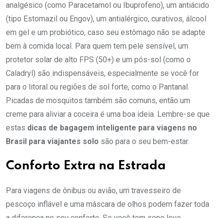
analgésico (como Paracetamol ou Ibuprofeno), um antiácido
(tipo Estomazil ou Engov), um antialérgico, curativos, álcool
em gel e um probiótico, caso seu estômago não se adapte
bem à comida local. Para quem tem pele sensível, um
protetor solar de alto FPS (50+) e um pós-sol (como o
Caladryl) são indispensáveis, especialmente se você for
para o litoral ou regiões de sol forte, como o Pantanal.
Picadas de mosquitos também são comuns, então um
creme para aliviar a coceira é uma boa ideia. Lembre-se que
estas
dicas de bagagem inteligente para viagens no
Brasil para viajantes solo
são para o seu bem-estar.
Conforto Extra na Estrada
Para viagens de ônibus ou avião, um travesseiro de
pescoço inflável e uma máscara de olhos podem fazer toda
a diferença no seu conforto. Se você tem sono leve,