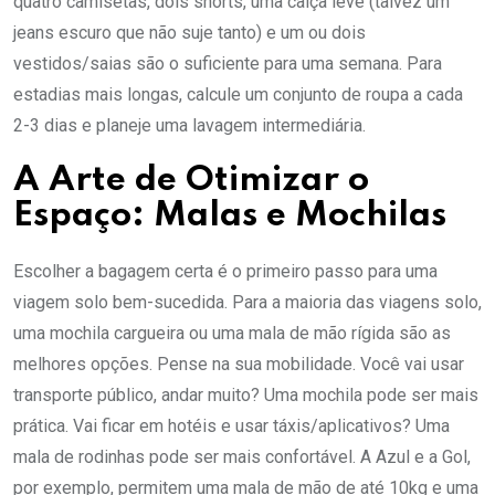
quatro camisetas, dois shorts, uma calça leve (talvez um
jeans escuro que não suje tanto) e um ou dois
vestidos/saias são o suficiente para uma semana. Para
estadias mais longas, calcule um conjunto de roupa a cada
2-3 dias e planeje uma lavagem intermediária.
A Arte de Otimizar o
Espaço: Malas e Mochilas
Escolher a bagagem certa é o primeiro passo para uma
viagem solo bem-sucedida. Para a maioria das viagens solo,
uma mochila cargueira ou uma mala de mão rígida são as
melhores opções. Pense na sua mobilidade. Você vai usar
transporte público, andar muito? Uma mochila pode ser mais
prática. Vai ficar em hotéis e usar táxis/aplicativos? Uma
mala de rodinhas pode ser mais confortável. A Azul e a Gol,
por exemplo, permitem uma mala de mão de até 10kg e uma