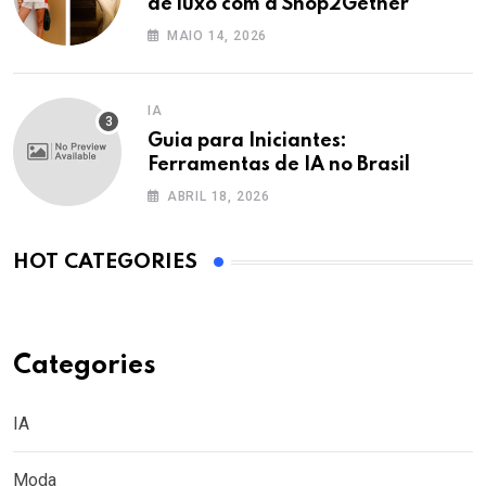
de luxo com a Shop2Gether
MAIO 14, 2026
IA
Guia para Iniciantes:
Ferramentas de IA no Brasil
ABRIL 18, 2026
HOT CATEGORIES
Categories
IA
Moda