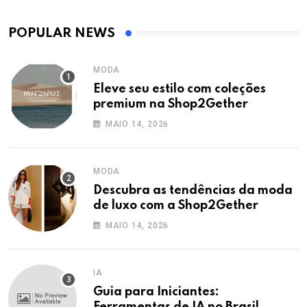
POPULAR NEWS
MODA
Eleve seu estilo com coleções
premium na Shop2Gether
MAIO 14, 2026
MODA
Descubra as tendências da moda
de luxo com a Shop2Gether
MAIO 14, 2026
IA
Guia para Iniciantes:
Ferramentas de IA no Brasil