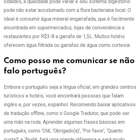
cidades, a qualidade pode variar e seu sistema digestório
pode não estar acostumado com a flora bacteriana local. O
ideal é consumir água mineral engarrafada, que é facilmente
encontrada em supermercados, lojas de conveniência e
restaurantes por R$3-8 a garrafa de 1,5L. Muitos hotéis
oferecem água filtrada ou garrafas de água como cortesia.
Como posso me comunicar se não
falo português?
Embora o português seja a língua oficial, em grandes centros
turísticos e hotéis, você encontrará pessoas que falam
inglês e, por vezes, espanhol. Recomendo baixar aplicativos
de tradução offline, como o Google Tradutor, que pode ser
uma mão na roda. Aprender algumas frases básicas em
português, como ‘Olá’, ‘Obrigado(a)’, ‘Por favor’, ‘Quanto
custa?’ e ‘Ajuda’, fará uma grande diferença e será muito