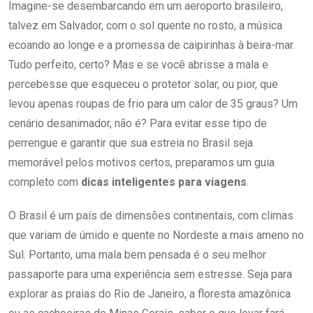
Imagine-se desembarcando em um aeroporto brasileiro,
talvez em Salvador, com o sol quente no rosto, a música
ecoando ao longe e a promessa de caipirinhas à beira-mar.
Tudo perfeito, certo? Mas e se você abrisse a mala e
percebesse que esqueceu o protetor solar, ou pior, que
levou apenas roupas de frio para um calor de 35 graus? Um
cenário desanimador, não é? Para evitar esse tipo de
perrengue e garantir que sua estreia no Brasil seja
memorável pelos motivos certos, preparamos um guia
completo com
dicas inteligentes para viagens
.
O Brasil é um país de dimensões continentais, com climas
que variam de úmido e quente no Nordeste a mais ameno no
Sul. Portanto, uma mala bem pensada é o seu melhor
passaporte para uma experiência sem estresse. Seja para
explorar as praias do Rio de Janeiro, a floresta amazônica