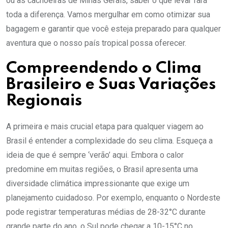
ou as cachoeiras de Minas Gerais, saber o que levar fará
toda a diferença. Vamos mergulhar em como otimizar sua
bagagem e garantir que você esteja preparado para qualquer
aventura que o nosso país tropical possa oferecer.
Compreendendo o Clima
Brasileiro e Suas Variações
Regionais
A primeira e mais crucial etapa para qualquer viagem ao
Brasil é entender a complexidade do seu clima. Esqueça a
ideia de que é sempre ‘verão’ aqui. Embora o calor
predomine em muitas regiões, o Brasil apresenta uma
diversidade climática impressionante que exige um
planejamento cuidadoso. Por exemplo, enquanto o Nordeste
pode registrar temperaturas médias de 28-32°C durante
grande parte do ano, o Sul pode chegar a 10-15°C no