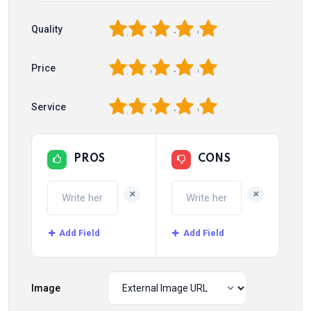
1
2
3
4
5
Quality
1
2
3
4
5
Price
1
2
3
4
5
Service
PROS
CONS
+
+
Add Field
Add Field
Image