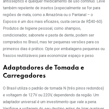
antisséptico e qualquer medicamento de uso contínuo. Leve
também repelente de insetos (especialmente se for para
regiões de mata, como a Amazônia ou o Pantanal – o
Exposis é um dos mais eficazes, custa cerca de R$40-60).
Produtos de higiene pessoal, como shampoo,
condicionador, sabonete e pasta de dente, podem ser
comprados no Brasil, mas ter pequenas versões para os
primeiros dias é prático. Opte por embalagens pequenas ou
frascos reutilizáveis para economizar espaço e peso.
Adaptadores de Tomada e
Carregadores
O Brasil utiliza o padrão de tomada N (três pinos redondos)
e voltagem de 127V ou 220V, dependendo da região. Um
adaptador universal é um investimento que vale a pena.
Verifique a voltagem do seu destino antes de ligar qualquer