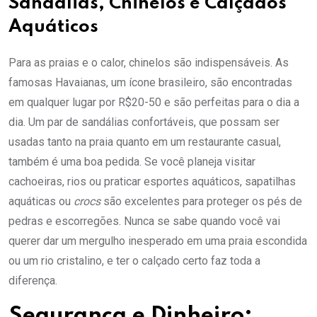
Sandálias, Chinelos e Calçados
Aquáticos
Para as praias e o calor, chinelos são indispensáveis. As
famosas Havaianas, um ícone brasileiro, são encontradas
em qualquer lugar por R$20-50 e são perfeitas para o dia a
dia. Um par de sandálias confortáveis, que possam ser
usadas tanto na praia quanto em um restaurante casual,
também é uma boa pedida. Se você planeja visitar
cachoeiras, rios ou praticar esportes aquáticos, sapatilhas
aquáticas ou
crocs
são excelentes para proteger os pés de
pedras e escorregões. Nunca se sabe quando você vai
querer dar um mergulho inesperado em uma praia escondida
ou um rio cristalino, e ter o calçado certo faz toda a
diferença.
Segurança e Dinheiro: