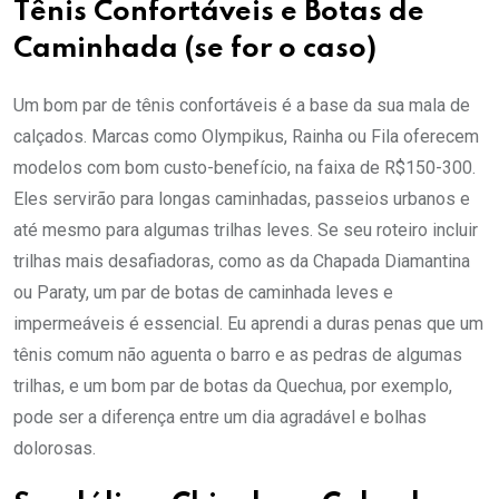
Tênis Confortáveis e Botas de
Caminhada (se for o caso)
Um bom par de tênis confortáveis é a base da sua mala de
calçados. Marcas como Olympikus, Rainha ou Fila oferecem
modelos com bom custo-benefício, na faixa de R$150-300.
Eles servirão para longas caminhadas, passeios urbanos e
até mesmo para algumas trilhas leves. Se seu roteiro incluir
trilhas mais desafiadoras, como as da Chapada Diamantina
ou Paraty, um par de botas de caminhada leves e
impermeáveis é essencial. Eu aprendi a duras penas que um
tênis comum não aguenta o barro e as pedras de algumas
trilhas, e um bom par de botas da Quechua, por exemplo,
pode ser a diferença entre um dia agradável e bolhas
dolorosas.