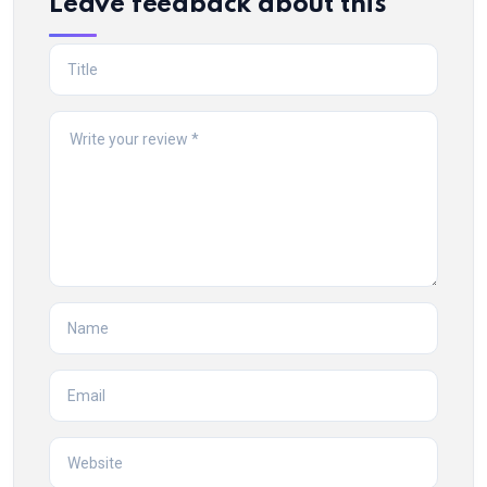
Leave feedback about this