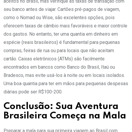
aceitos no Brasil, mas verifique as taxas de transação com
seu banco antes de viajar. Cartões pré-pagos de viagem,
como o Nomad ou Wise, são excelentes opções, pois
oferecem taxas de câmbio mais favoráveis e maior controle
dos gastos. No entanto, ter uma quantia em dinheiro em
espécie (reais brasileiros) é fundamental para pequenas
compras, feiras de rua ou para locais que não aceitam
cartão. Caixas eletrônicos (ATMs) são facilmente
encontrados em bancos como Banco do Brasil, Itaú ou
Bradesco, mas evite usá-los à noite ou em locais isolados.
Uma boa quantia para ter em mãos para pequenas despesas
diárias pode ser R$100-200.
Conclusão: Sua Aventura
Brasileira Começa na Mala
Preparar a mala para sua primeira viagem ao Brasil com