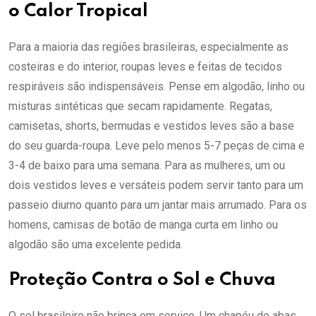
o Calor Tropical
Para a maioria das regiões brasileiras, especialmente as
costeiras e do interior, roupas leves e feitas de tecidos
respiráveis são indispensáveis. Pense em algodão, linho ou
misturas sintéticas que secam rapidamente. Regatas,
camisetas, shorts, bermudas e vestidos leves são a base
do seu guarda-roupa. Leve pelo menos 5-7 peças de cima e
3-4 de baixo para uma semana. Para as mulheres, um ou
dois vestidos leves e versáteis podem servir tanto para um
passeio diurno quanto para um jantar mais arrumado. Para os
homens, camisas de botão de manga curta em linho ou
algodão são uma excelente pedida.
Proteção Contra o Sol e Chuva
O sol brasileiro não brinca em serviço. Um chapéu de abas