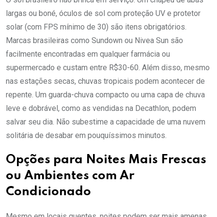
largas ou boné, óculos de sol com proteção UV e protetor
solar (com FPS mínimo de 30) são itens obrigatórios.
Marcas brasileiras como Sundown ou Nivea Sun são
facilmente encontradas em qualquer farmácia ou
supermercado e custam entre R$30-60. Além disso, mesmo
nas estações secas, chuvas tropicais podem acontecer de
repente. Um guarda-chuva compacto ou uma capa de chuva
leve e dobrável, como as vendidas na Decathlon, podem
salvar seu dia. Não subestime a capacidade de uma nuvem
solitária de desabar em pouquíssimos minutos.
Opções para Noites Mais Frescas
ou Ambientes com Ar
Condicionado
Mesmo em locais quentes, noites podem ser mais amenas,