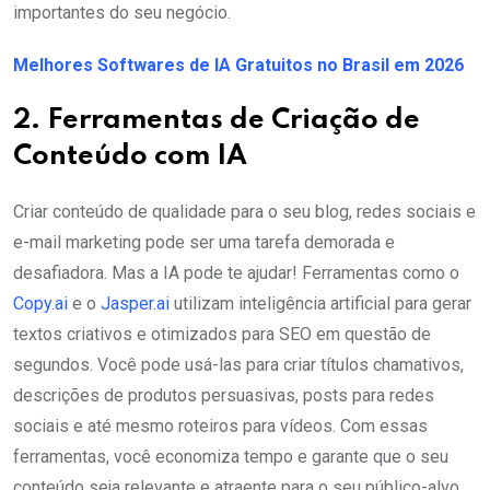
importantes do seu negócio.
Melhores Softwares de IA Gratuitos no Brasil em 2026
2. Ferramentas de Criação de
Conteúdo com IA
Criar conteúdo de qualidade para o seu blog, redes sociais e
e-mail marketing pode ser uma tarefa demorada e
desafiadora. Mas a IA pode te ajudar! Ferramentas como o
Copy.ai
e o
Jasper.ai
utilizam inteligência artificial para gerar
textos criativos e otimizados para SEO em questão de
segundos. Você pode usá-las para criar títulos chamativos,
descrições de produtos persuasivas, posts para redes
sociais e até mesmo roteiros para vídeos. Com essas
ferramentas, você economiza tempo e garante que o seu
conteúdo seja relevante e atraente para o seu público-alvo.