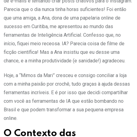
de e-mails e tentando criar posts criativos para o Instagram.
Parecia que o dia nunca tinha horas suficientes! Foi então
que uma amiga, a Ana, dona de uma papelaria online de
sucesso em Curitiba, me apresentou ao mundo das
ferramentas de Inteligência Artificial. Confesso que, no
início, fiquei meio receosa. IA? Parecia coisa de filme de
ficção científica! Mas a Ana insistiu que eu desse uma
chance, e a minha produtividade (e sanidade!) agradeceu.
Hoje, a “Mimos da Mari” cresceu e consigo conciliar a loja
com a minha paixão por crochê, tudo graças à ajuda dessas
ferramentas incríveis. E é por isso que decidi compartilhar
com você as ferramentas de IA que estão bombando no
Brasil e que podem transformar a sua pequena empresa
online.
O Contexto das