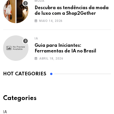
MODA
Descubra as tendências da moda
de luxo com a Shop2Gether
MAIO 14, 2026
IA
Guia para Iniciantes:
Ferramentas de IA no Brasil
ABRIL 18, 2026
HOT CATEGORIES
Categories
IA