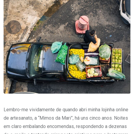
Lembro-me vividamente de quando abri minha lojinha online
de artesanato, a “Mimos da Mari”, há uns cinco anos. Noites
em claro embalando encomendas, respondendo a dezenas