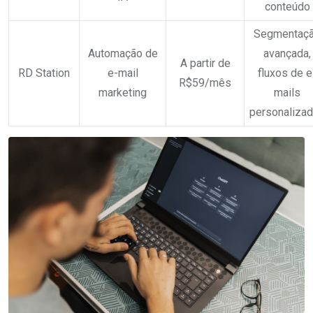
conteúdo
Segmentaç
Automação de
avançada,
A partir de
RD Station
e-mail
fluxos de e
R$59/mês
marketing
mails
personaliza