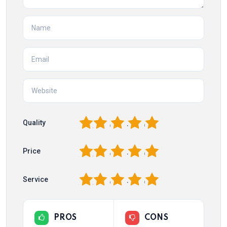
1
2
3
4
5
Quality
1
2
3
4
5
Price
1
2
3
4
5
Service
PROS
CONS