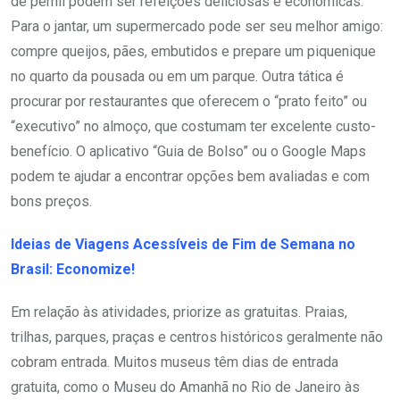
de pernil podem ser refeições deliciosas e econômicas.
Para o jantar, um supermercado pode ser seu melhor amigo:
compre queijos, pães, embutidos e prepare um piquenique
no quarto da pousada ou em um parque. Outra tática é
procurar por restaurantes que oferecem o “prato feito” ou
“executivo” no almoço, que costumam ter excelente custo-
benefício. O aplicativo “Guia de Bolso” ou o Google Maps
podem te ajudar a encontrar opções bem avaliadas e com
bons preços.
Ideias de Viagens Acessíveis de Fim de Semana no
Brasil: Economize!
Em relação às atividades, priorize as gratuitas. Praias,
trilhas, parques, praças e centros históricos geralmente não
cobram entrada. Muitos museus têm dias de entrada
gratuita, como o Museu do Amanhã no Rio de Janeiro às