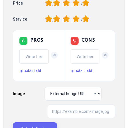
1
2
3
4
5
Price
1
2
3
4
5
Service
PROS
CONS
+
+
Add Field
Add Field
Image