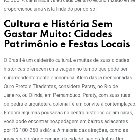
R$ 300. A caminhada valeu cada centavo economizado e me
proporcionou uma vista linda do pôr do sol.
Cultura e História Sem
Gastar Muito: Cidades
Patrimônio e Festas Locais
O Brasil é um caldeirão cultural, e muitas de suas cidades
históricas oferecem uma viagem no tempo que pode ser
surpreendentemente econômica. Além das já mencionadas
Ouro Preto e Tiradentes, considere Paraty, no Rio de
Janeiro, ou Olinda, em Pernambuco. Paraty, com suas ruas
de pedra e arquitetura colonial, é um convite à contemplação.
Embora algumas pousadas no centro histórico sejam caras,
você pode encontrar hospedagem em bairros adjacentes
por R$ 180-250 a diária. A maioria das atrações, como as
igrejas e o próprio cenário da cidade, são gratuitas. Um