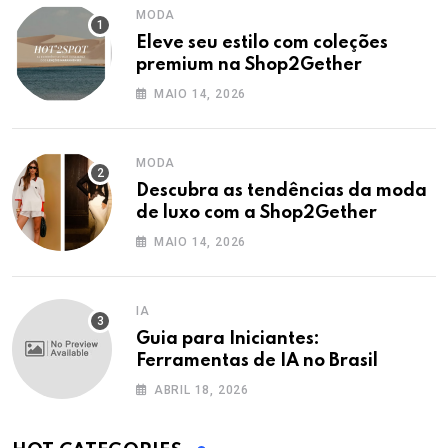
MODA
Eleve seu estilo com coleções
premium na Shop2Gether
MAIO 14, 2026
MODA
Descubra as tendências da moda
de luxo com a Shop2Gether
MAIO 14, 2026
IA
Guia para Iniciantes:
Ferramentas de IA no Brasil
ABRIL 18, 2026