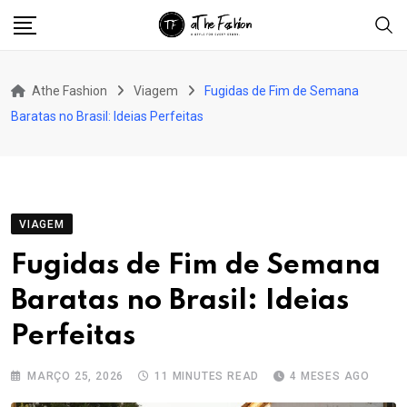
Skip
to
content
Athe Fashion
Viagem
Fugidas de Fim de Semana
Baratas no Brasil: Ideias Perfeitas
VIAGEM
Fugidas de Fim de Semana
Baratas no Brasil: Ideias
Perfeitas
MARÇO 25, 2026
11 MINUTES READ
4 MESES AGO