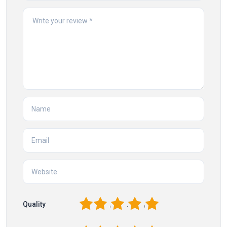
1
2
3
4
5
Quality