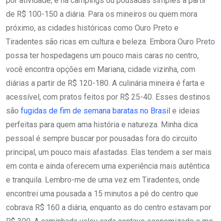
por atividade, e há campings ou pousadas simples a partir
de R$ 100-150 a diária. Para os mineiros ou quem mora
próximo, as cidades históricas como Ouro Preto e
Tiradentes são ricas em cultura e beleza. Embora Ouro Preto
possa ter hospedagens um pouco mais caras no centro,
você encontra opções em Mariana, cidade vizinha, com
diárias a partir de R$ 120-180. A culinária mineira é farta e
acessível, com pratos feitos por R$ 25-40. Esses destinos
são
fugidas de fim de semana baratas no Brasil
e ideias
perfeitas para quem ama história e natureza. Minha dica
pessoal é sempre buscar por pousadas fora do circuito
principal, um pouco mais afastadas. Elas tendem a ser mais
em conta e ainda oferecem uma experiência mais autêntica
e tranquila. Lembro-me de uma vez em Tiradentes, onde
encontrei uma pousada a 15 minutos a pé do centro que
cobrava R$ 160 a diária, enquanto as do centro estavam por