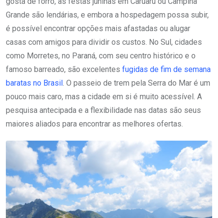
gosta de forró, as festas juninas em Caruaru ou Campina
Grande são lendárias, e embora a hospedagem possa subir,
é possível encontrar opções mais afastadas ou alugar
casas com amigos para dividir os custos. No Sul, cidades
como Morretes, no Paraná, com seu centro histórico e o
famoso barreado, são excelentes
fugidas de fim de semana
baratas no Brasil
. O passeio de trem pela Serra do Mar é um
pouco mais caro, mas a cidade em si é muito acessível. A
pesquisa antecipada e a flexibilidade nas datas são seus
maiores aliados para encontrar as melhores ofertas.