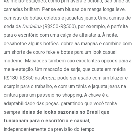
As meias-estações, como primavera e outono, são onde as
camadas brilham. Pense em blusas de manga longa leve,
camisas de botão, coletes e jaquetas jeans. Uma camisa de
seda da
Dudalina
(R$250-R$500), por exemplo, é perfeita
para o escritório com uma calça de alfaiataria. À noite,
desabotoe alguns botões, dobre as mangas e combine com
um shorts de couro fake e botas para um look casual
moderno. Macacões também são excelentes opções para a
meia-estação. Um macacão de sarja, que custa em média
R$180-R$350 na
Amora
, pode ser usado com um blazer e
scarpin para o trabalho, e com um tênis e jaqueta jeans na
cintura para um passeio no shopping. A chave é a
adaptabilidade das peças, garantindo que você tenha
sempre
ideias de looks sazonais no Brasil que
funcionam para o escritório e casual
,
independentemente da previsão do tempo.