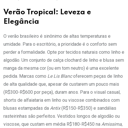
Verão Tropical: Leveza e
Elegância
O verão brasileiro é sinônimo de altas temperaturas e
umidade. Para o escritório, a prioridade é o conforto sem
perder a formalidade. Opte por tecidos naturais como linho e
algodão. Um conjunto de calça clochard de linho e blusa sem
manga da mesma cor (ou em tom neutro) é uma excelente
pedida. Marcas como
Le Lis Blanc
oferecem peças de linho
de alta qualidade que, apesar de custarem um pouco mais
(R$300-R$600 por peça), duram anos. Para o visual casual,
shorts de alfaiataria em linho ou viscose combinados com
blusas estampadas da
Antix
(R$150-R$350) e sandálias
rasteirinhas são perfeitos. Vestidos longos de algodão ou
viscose, que custam em média R$180-R$450 na
Amissima
,