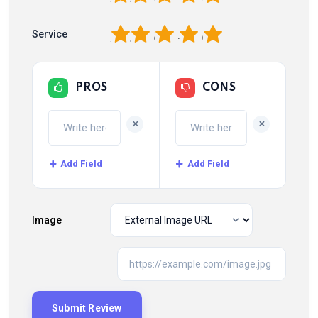
1
2
3
4
5
Service
PROS
CONS
+
+
Add Field
Add Field
Image