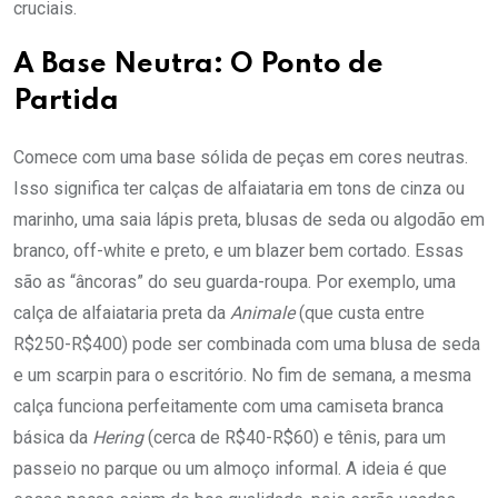
cruciais.
A Base Neutra: O Ponto de
Partida
Comece com uma base sólida de peças em cores neutras.
Isso significa ter calças de alfaiataria em tons de cinza ou
marinho, uma saia lápis preta, blusas de seda ou algodão em
branco, off-white e preto, e um blazer bem cortado. Essas
são as “âncoras” do seu guarda-roupa. Por exemplo, uma
calça de alfaiataria preta da
Animale
(que custa entre
R$250-R$400) pode ser combinada com uma blusa de seda
e um scarpin para o escritório. No fim de semana, a mesma
calça funciona perfeitamente com uma camiseta branca
básica da
Hering
(cerca de R$40-R$60) e tênis, para um
passeio no parque ou um almoço informal. A ideia é que