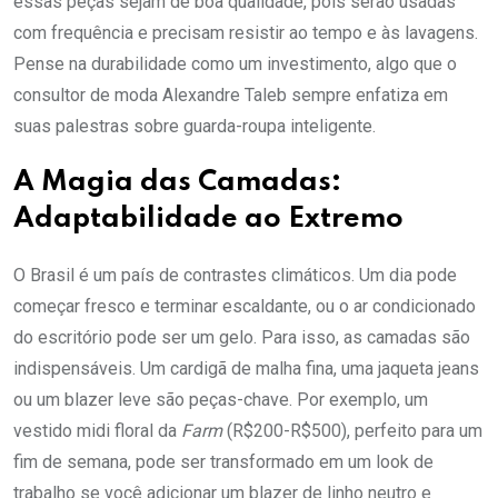
essas peças sejam de boa qualidade, pois serão usadas
com frequência e precisam resistir ao tempo e às lavagens.
Pense na durabilidade como um investimento, algo que o
consultor de moda Alexandre Taleb sempre enfatiza em
suas palestras sobre guarda-roupa inteligente.
A Magia das Camadas:
Adaptabilidade ao Extremo
O Brasil é um país de contrastes climáticos. Um dia pode
começar fresco e terminar escaldante, ou o ar condicionado
do escritório pode ser um gelo. Para isso, as camadas são
indispensáveis. Um cardigã de malha fina, uma jaqueta jeans
ou um blazer leve são peças-chave. Por exemplo, um
vestido midi floral da
Farm
(R$200-R$500), perfeito para um
fim de semana, pode ser transformado em um look de
trabalho se você adicionar um blazer de linho neutro e