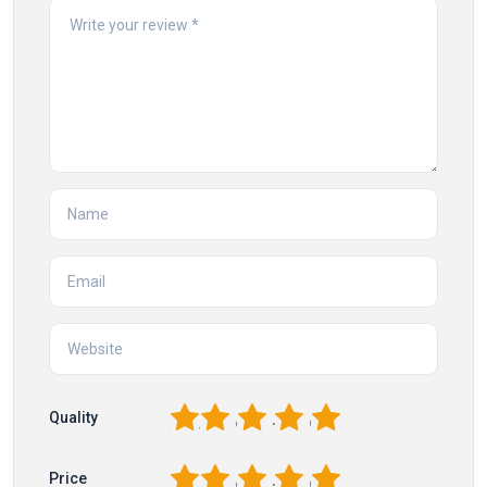
1
2
3
4
5
Quality
1
2
3
4
5
Price