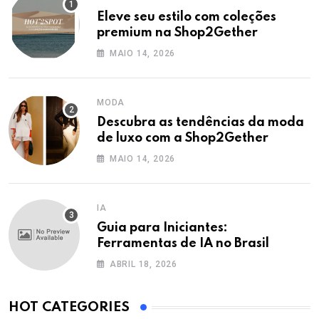
Eleve seu estilo com coleções
premium na Shop2Gether
MAIO 14, 2026
MODA
Descubra as tendências da moda
de luxo com a Shop2Gether
MAIO 14, 2026
IA
Guia para Iniciantes:
Ferramentas de IA no Brasil
ABRIL 18, 2026
HOT CATEGORIES