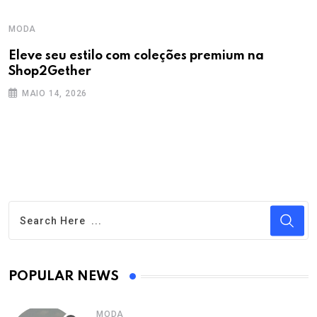
MODA
Eleve seu estilo com coleções premium na
Shop2Gether
MAIO 14, 2026
POPULAR NEWS
MODA