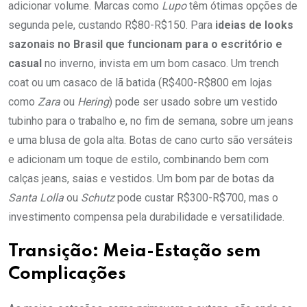
adicionar volume. Marcas como
Lupo
têm ótimas opções de
segunda pele, custando R$80-R$150. Para
ideias de looks
sazonais no Brasil que funcionam para o escritório e
casual
no inverno, invista em um bom casaco. Um trench
coat ou um casaco de lã batida (R$400-R$800 em lojas
como
Zara
ou
Hering
) pode ser usado sobre um vestido
tubinho para o trabalho e, no fim de semana, sobre um jeans
e uma blusa de gola alta. Botas de cano curto são versáteis
e adicionam um toque de estilo, combinando bem com
calças jeans, saias e vestidos. Um bom par de botas da
Santa Lolla
ou
Schutz
pode custar R$300-R$700, mas o
investimento compensa pela durabilidade e versatilidade.
Transição: Meia-Estação sem
Complicações