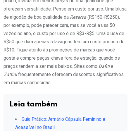
pouco, invista em menos peças de boa qualidade que
ofereçam versatilidade. Pense em custo por uso. Uma blusa
de algodão de boa qualidade da
Reserva
(R$150-R$250),
por exemplo, pode parecer cara, mas se você a usa 50
vezes no ano, o custo por uso é de R$3-R$5. Uma blusa de
R$50 que dura apenas 5 lavagens tem um custo por uso de
R$10. Fique atento às promoções de marcas que você
gosta e compre peças-chave fora de estação, quando os
preços tendem a ser mais baixos. Sites como
Dafiti
e
Zattini
frequentemente oferecem descontos significativos
em marcas conhecidas.
Leia também
Guia Prático: Armário Cápsula Feminino e
Acessível no Brasil