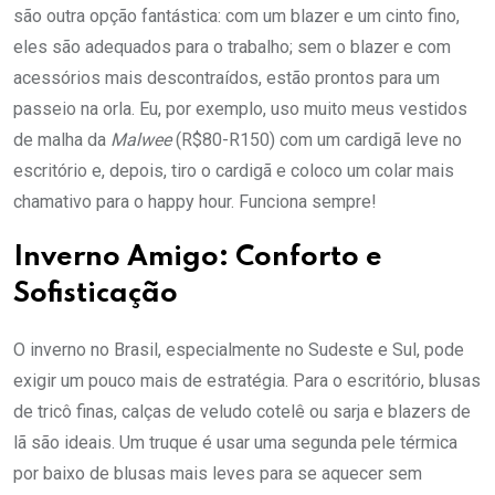
são outra opção fantástica: com um blazer e um cinto fino,
eles são adequados para o trabalho; sem o blazer e com
acessórios mais descontraídos, estão prontos para um
passeio na orla. Eu, por exemplo, uso muito meus vestidos
de malha da
Malwee
(R$80-R150) com um cardigã leve no
escritório e, depois, tiro o cardigã e coloco um colar mais
chamativo para o happy hour. Funciona sempre!
Inverno Amigo: Conforto e
Sofisticação
O inverno no Brasil, especialmente no Sudeste e Sul, pode
exigir um pouco mais de estratégia. Para o escritório, blusas
de tricô finas, calças de veludo cotelê ou sarja e blazers de
lã são ideais. Um truque é usar uma segunda pele térmica
por baixo de blusas mais leves para se aquecer sem