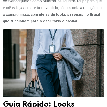
desvendar juntos como otimizar seu guarda-roupa para que
você esteja sempre bem vestido, não importa a estação ou
o compromisso, com
ideias de looks sazonais no Brasil
que funcionam para o escritório e casual
.
Guia Rápido: Looks