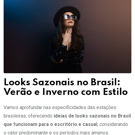
Looks Sazonais no Brasil:
Verão e Inverno com Estilo
Vamos aprofundar nas especificidades das estações
brasileiras, oferecendo
ideias de looks sazonais no Brasil
que funcionam para o escritório e casual
, considerando
o calor predominante e os períodos mais amenos.