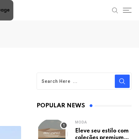
uage
POPULAR NEWS
MODA
Eleve seu estilo com
coleções premium