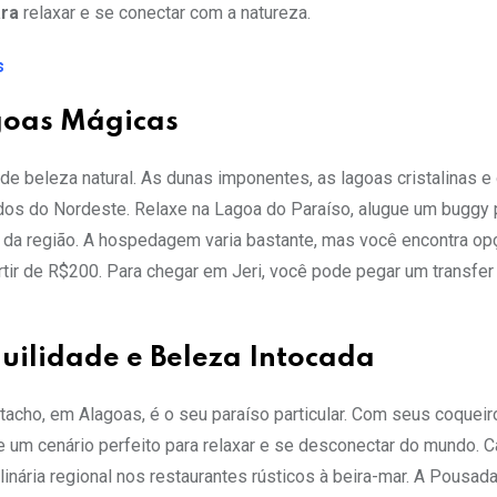
ara
relaxar e se conectar com a natureza.
s
goas Mágicas
 de beleza natural. As dunas imponentes, as lagoas cristalinas e
os do Nordeste. Relaxe na Lagoa do Paraíso, alugue um buggy 
l da região. A hospedagem varia bastante, mas você encontra o
rtir de R$200. Para chegar em Jeri, você pode pegar um transfer
uilidade e Beleza Intocada
atacho, em Alagoas, é o seu paraíso particular. Com seus coqueir
ce um cenário perfeito para relaxar e se desconectar do mundo. 
linária regional nos restaurantes rústicos à beira-mar. A Pousa