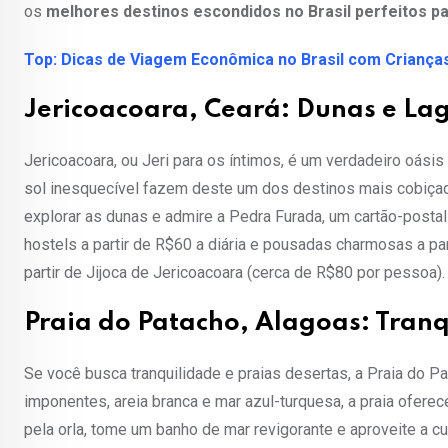
os
melhores destinos escondidos no Brasil perfeitos p
Top: Dicas de Viagem Econômica no Brasil com Criança
Jericoacoara, Ceará: Dunas e La
Jericoacoara, ou Jeri para os íntimos, é um verdadeiro oásis
sol inesquecível fazem deste um dos destinos mais cobiçad
explorar as dunas e admire a Pedra Furada, um cartão-posta
hostels a partir de R$60 a diária e pousadas charmosas a pa
partir de Jijoca de Jericoacoara (cerca de R$80 por pessoa).
Praia do Patacho, Alagoas: Tranq
Se você busca tranquilidade e praias desertas, a Praia do P
imponentes, areia branca e mar azul-turquesa, a praia ofere
pela orla, tome um banho de mar revigorante e aproveite a cu