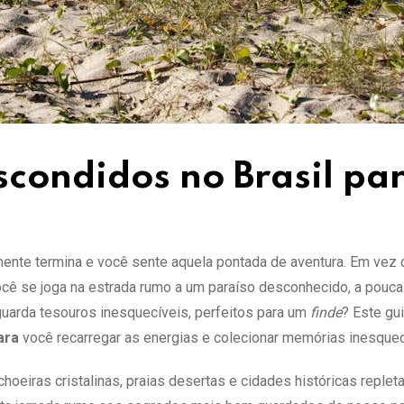
Escondidos no Brasil pa
almente termina e você sente aquela pontada de aventura. Em vez 
ocê se joga na estrada rumo a um paraíso desconhecido, a pouc
guarda tesouros inesquecíveis, perfeitos para um
finde
? Este gui
ara
você recarregar as energias e colecionar memórias inesquec
oeiras cristalinas, praias desertas e cidades históricas replet