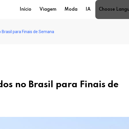
Início
Viagem
Moda
IA
Choose Lang
o Brasil para Finais de Semana
dos no Brasil para Finais de