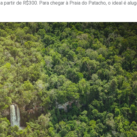
partir de R$300. Para chegar à Praia do Patacho, o ideal é alug