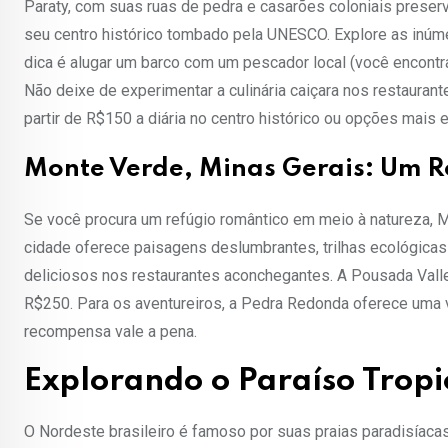
Paraty, com suas ruas de pedra e casarões coloniais preserv
seu centro histórico tombado pela UNESCO. Explore as inúmer
dica é alugar um barco com um pescador local (você encontra
Não deixe de experimentar a culinária caiçara nos restaura
partir de R$150 a diária no centro histórico ou opções mais
Monte Verde, Minas Gerais: Um 
Se você procura um refúgio romântico em meio à natureza, Mo
cidade oferece paisagens deslumbrantes, trilhas ecológica
deliciosos nos restaurantes aconchegantes. A Pousada Vall
R$250. Para os aventureiros, a Pedra Redonda oferece uma v
recompensa vale a pena.
Explorando o Paraíso Tropi
O Nordeste brasileiro é famoso por suas praias paradisíaca