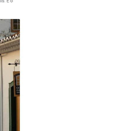
s. E o