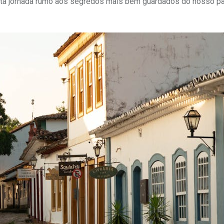
sta jornada rumo aos segredos mais bem guardados do nosso paí