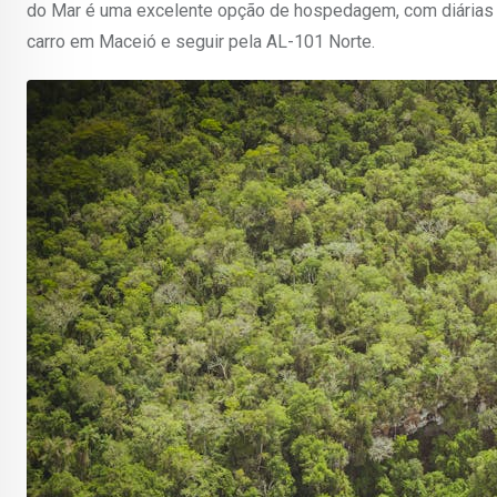
do Mar é uma excelente opção de hospedagem, com diárias a 
carro em Maceió e seguir pela AL-101 Norte.