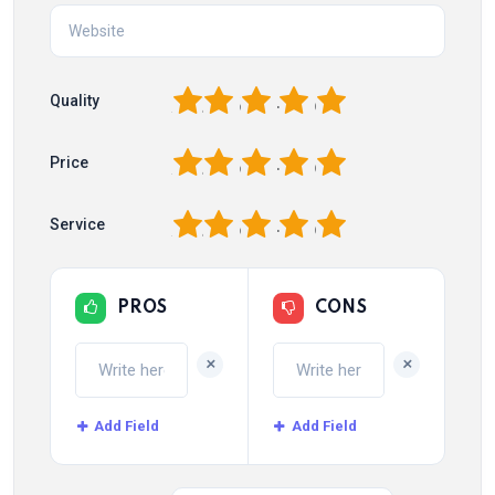
1
2
3
4
5
Quality
1
2
3
4
5
Price
1
2
3
4
5
Service
PROS
CONS
+
+
Add Field
Add Field