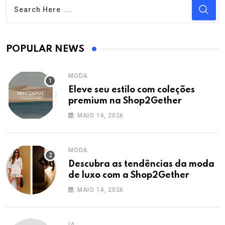
POPULAR NEWS
MODA
Eleve seu estilo com coleções
premium na Shop2Gether
MAIO 14, 2026
MODA
Descubra as tendências da moda
de luxo com a Shop2Gether
MAIO 14, 2026
IA