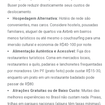
Buser pode reduzir drasticamente seus custos de
deslocamento.
Hospedagem Alternativa:
Hotéis de rede são
convenientes, mas caros. Considere hostels, pousadas
familiares, aluguel de quartos via Airbnb em bairros
menos turísticos ou até mesmo o couchsurfing para uma
imersão cultural e economia de R$40-100 por noite.
Alimentação Autêntica e Acessível:
Fuja dos
restaurantes turísticos. Coma em mercados locais,
restaurantes a quilo, padarias e lanchonetes frequentadas
por moradores. Um PF (prato feito) pode custar R$15-30,
enquanto um prato em um restaurante badalado pode
passar de R$80.
Atrações Gratuitas ou de Baixo Custo:
Muitas das
melhores experiências no Brasil não custam nada. Praias,
trilhas em parques nacionais (alguns têm taxas mínimas),