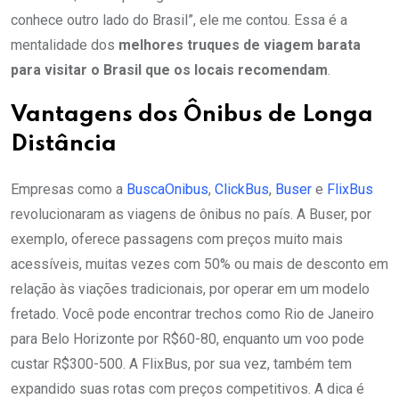
conhece outro lado do Brasil”, ele me contou. Essa é a
mentalidade dos
melhores truques de viagem barata
para visitar o Brasil que os locais recomendam
.
Vantagens dos Ônibus de Longa
Distância
Empresas como a
BuscaOnibus
,
ClickBus
,
Buser
e
FlixBus
revolucionaram as viagens de ônibus no país. A Buser, por
exemplo, oferece passagens com preços muito mais
acessíveis, muitas vezes com 50% ou mais de desconto em
relação às viações tradicionais, por operar em um modelo
fretado. Você pode encontrar trechos como Rio de Janeiro
para Belo Horizonte por R$60-80, enquanto um voo pode
custar R$300-500. A FlixBus, por sua vez, também tem
expandido suas rotas com preços competitivos. A dica é