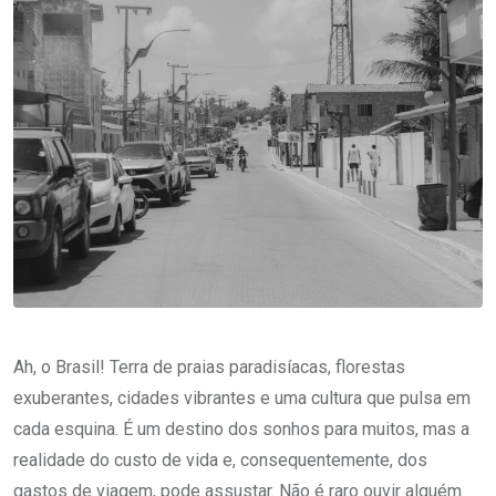
Ah, o Brasil! Terra de praias paradisíacas, florestas
exuberantes, cidades vibrantes e uma cultura que pulsa em
cada esquina. É um destino dos sonhos para muitos, mas a
realidade do custo de vida e, consequentemente, dos
gastos de viagem, pode assustar. Não é raro ouvir alguém