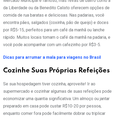
Mercado Municipal é famoso, mas feiras de bairro como a
da Liberdade ou da Benedito Calixto oferecem opções de
comida de rua baratas e deliciosas. Nas padarias, você
encontra pães, salgados (coxinha, pão de queijo) e doces
por R$5-15, perfeitos para um café da manhã ou lanche
rápido. Muitos locais tomam o café da manhã na padaria, e
você pode acompanhar com um cafezinho por R$3-5.
Dicas para arrumar a mala para viagens no Brasil
Cozinhe Suas Próprias Refeições
Se sua hospedagem tiver cozinha, aproveite! Ir ao
supermercado e cozinhar algumas de suas refeições pode
economizar uma quantia significativa. Um almoço ou jantar
preparado em casa pode custar R$10-20 por pessoa,
enquanto comer fora pode facilmente dobrar ou triplicar