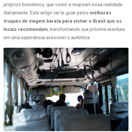
próprios brasileiros, que vivem e respiram essa realidade
diariamente. Este artigo vai te guiar pelos
melhores
truques de viagem barata para visitar o Brasil que os
locais recomendam
, transformando sua próxima aventura
em uma experiência acessível e autêntica.