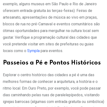
exemplo, alguns museus em São Paulo e Rio de Janeiro
oferecem entrada gratuita às terças-feiras). Feiras de
artesanato, apresentações de música ao vivo em praças,
blocos de rua no pré-Carnaval e eventos comunitários são
ótimas oportunidades para mergulhar na cultura local sem
gastar. Verifique a programação cultural das cidades que
você pretende visitar em sites de prefeituras ou guias
locais como o
Sympla
para eventos.
Passeios a Pé e Pontos Históricos
Explorar o centro histórico das cidades a pé é uma das
melhores formas de conhecer a arquitetura, a história e o
ritmo local. Em Ouro Preto, por exemplo, você pode passar
dias caminhando pelas ruas de paralelepípedos, visitando
igrejas barrocas (algumas com entrada gratuita ou simbólica)