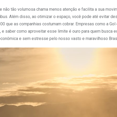
a e não tão volumosa chama menos atenção e facilita a sua movi
s. Além disso, ao otimizar o espaço, você pode até evitar de
0 que as companhias costumam cobrar. Empresas como a Gol 
 e saber como aproveitar esse limite é ouro para quem busca e
econômica e sem estresse pelo nosso vasto e maravilhoso Brasi