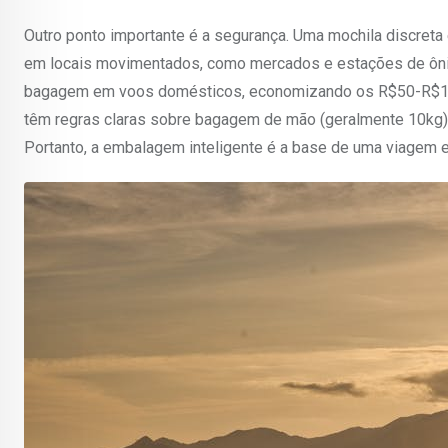
Outro ponto importante é a segurança. Uma mochila discret
em locais movimentados, como mercados e estações de ônibu
bagagem em voos domésticos, economizando os R$50-R$10
têm regras claras sobre bagagem de mão (geralmente 10kg),
Portanto, a embalagem inteligente é a base de uma viagem 