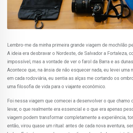
Lembro-me da minha primeira grande viagem de mochilão pelo 
A ideia era desbravar o Nordeste, de Salvador a Fortaleza, 
impossível, mas a vontade de ver o farol da Barra e as duna
Acontece que, na ânsia de não esquecer nada, eu levei uma mo
em cada rodoviária, eu sentia as alças me cortando os ombr
uma filosofia de vida para o viajante econômico.
Foi nessa viagem que comecei a desenvolver o que chamo de 
levar, o que realmente era essencial e o que era apenas pe
viagem podem transformar completamente a experiência, torn
então, virou quase um ritual: antes de cada nova aventura, se