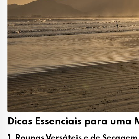
Dicas Essenciais para uma M
1. Roupas Versáteis e de Secage