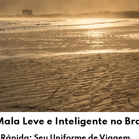
ala Leve e Inteligente no Bra
m Rápida: Seu Uniforme de Viagem