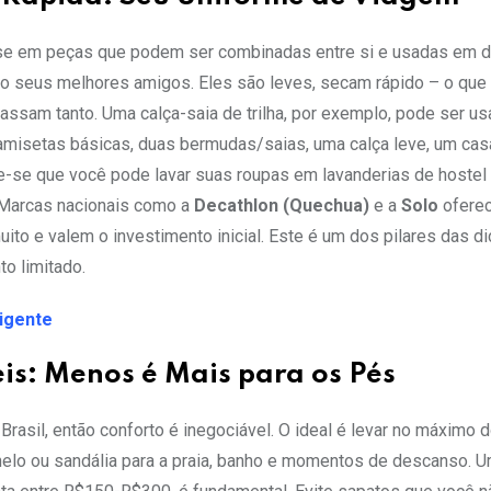
ense em peças que podem ser combinadas entre si e usadas em d
ão seus melhores amigos. Eles são leves, secam rápido – o que f
massam tanto. Uma calça-saia de trilha, por exemplo, pode ser us
s camisetas básicas, duas bermudas/saias, uma calça leve, um cas
e-se que você pode lavar suas roupas em lavanderias de hostel
Marcas nacionais como a
Decathlon (Quechua)
e a
Solo
ofere
to e valem o investimento inicial. Este é um dos pilares das d
o limitado.
ligente
is: Menos é Mais para os Pés
asil, então conforto é inegociável. O ideal é levar no máximo 
inelo ou sandália para a praia, banho e momentos de descanso.