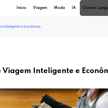
Início
Viagem
Moda
IA
Choose Lang
gem Inteligente e Econômica
de Viagem Inteligente e Econô