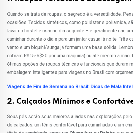
Quando se trata de roupas, o segredo é a versatilidade. P
ocasiões. Tecidos sintéticos, como poliéster e poliamida, s
lavar no hostel e usar no dia seguinte – e geralmente não a
caminhar durante o dia e para um jantar casual à noite. Trê
vento e um biquíni/sunga já formam uma base sólida. Lembr
cobram R$15-R$30 por uma máquina) ou até mesmo à mão. 
ótimas opções de roupas técnicas e funcionais que duram mui
embalagem inteligentes para viagens no Brasil com orçament
Viagens de Fim de Semana no Brasil: Dicas de Mala Inte
2. Calçados Mínimos e Confortáve
Seus pés serão seus maiores aliados nas explorações pelo Br
de calçados: um tênis confortável para caminhadas e um ch