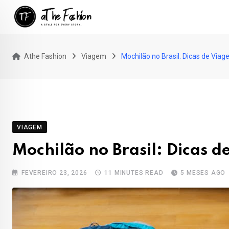
Skip
to
content
Athe Fashion
Viagem
Mochilão no Brasil: Dicas de Via
VIAGEM
Mochilão no Brasil: Dicas 
FEVEREIRO 23, 2026
11 MINUTES READ
5 MESES AGO