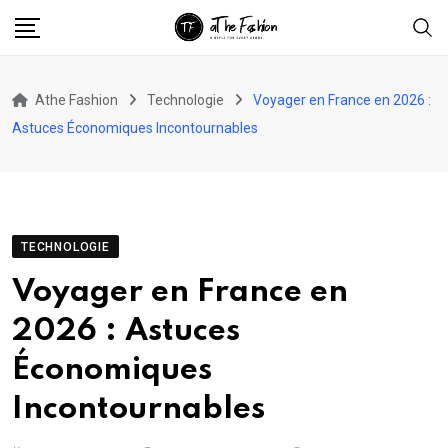
Skip
to
content
Athe Fashion
Technologie
Voyager en France en 2026 :
Astuces Économiques Incontournables
TECHNOLOGIE
Voyager en France en
2026 : Astuces
Économiques
Incontournables