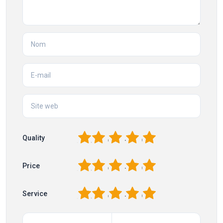
1
2
3
4
5
Quality
1
2
3
4
5
Price
1
2
3
4
5
Service