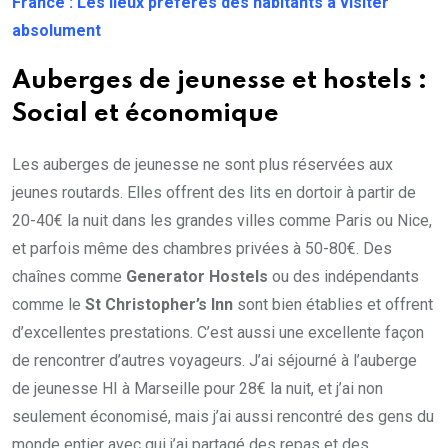
France : Les lieux préférés des habitants à visiter
absolument
Auberges de jeunesse et hostels :
Social et économique
Les auberges de jeunesse ne sont plus réservées aux
jeunes routards. Elles offrent des lits en dortoir à partir de
20-40€ la nuit dans les grandes villes comme Paris ou Nice,
et parfois même des chambres privées à 50-80€. Des
chaînes comme
Generator Hostels
ou des indépendants
comme le
St Christopher’s Inn
sont bien établies et offrent
d’excellentes prestations. C’est aussi une excellente façon
de rencontrer d’autres voyageurs. J’ai séjourné à l’auberge
de jeunesse HI à Marseille pour 28€ la nuit, et j’ai non
seulement économisé, mais j’ai aussi rencontré des gens du
monde entier avec qui j’ai partagé des repas et des