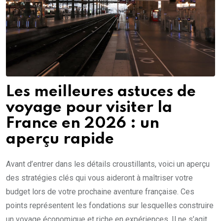
Les meilleures astuces de
voyage pour visiter la
France en 2026 : un
aperçu rapide
Avant d’entrer dans les détails croustillants, voici un aperçu
des stratégies clés qui vous aideront à maîtriser votre
budget lors de votre prochaine aventure française. Ces
points représentent les fondations sur lesquelles construire
un voyage économique et riche en expériences. Il ne s’agit