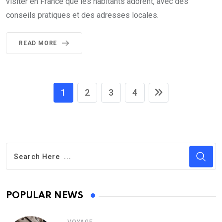
visiter en France que les habitants adorent, avec des
conseils pratiques et des adresses locales.
READ MORE
1
2
3
4
POPULAR NEWS