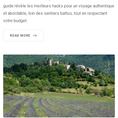
guide révèle les meilleurs hacks pour un voyage authentique
et abordable, loin des sentiers battus, tout en respectant
votre budget.
READ MORE