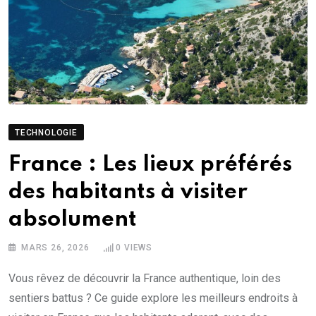
TECHNOLOGIE
France : Les lieux préférés
des habitants à visiter
absolument
MARS 26, 2026
0
VIEWS
Vous rêvez de découvrir la France authentique, loin des
sentiers battus ? Ce guide explore les meilleurs endroits à