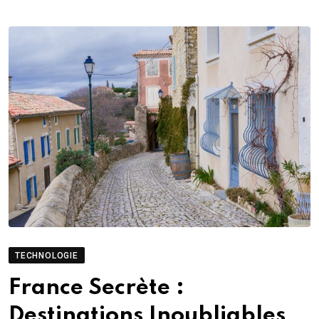
TECHNOLOGIE
France Secrète :
Destinations Inoubliables