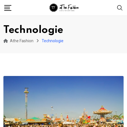
Skip
to
content
Technologie
Athe Fashion
Technologie