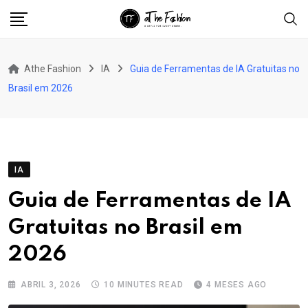
Skip
to
content
Athe Fashion
IA
Guia de Ferramentas de IA Gratuitas no
Brasil em 2026
IA
Guia de Ferramentas de IA
Gratuitas no Brasil em
2026
ABRIL 3, 2026
10 MINUTES READ
4 MESES AGO