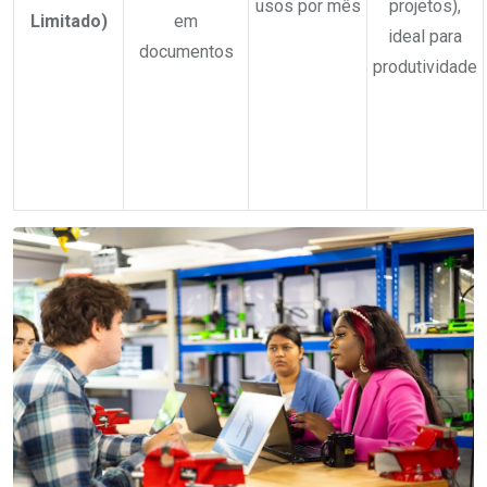
usos por mês
projetos),
Limitado)
em
ideal para
documentos
produtividade