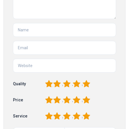
1
2
3
4
5
Quality
1
2
3
4
5
Price
1
2
3
4
5
Service