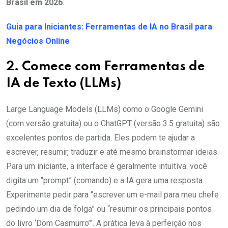
Brasil em 2026
.
Guia para Iniciantes: Ferramentas de IA no Brasil para
Negócios Online
2. Comece com Ferramentas de
IA de Texto (LLMs)
Large Language Models (LLMs) como o Google Gemini
(com versão gratuita) ou o ChatGPT (versão 3.5 gratuita) são
excelentes pontos de partida. Eles podem te ajudar a
escrever, resumir, traduzir e até mesmo brainstormar ideias.
Para um iniciante, a interface é geralmente intuitiva: você
digita um “prompt” (comando) e a IA gera uma resposta.
Experimente pedir para “escrever um e-mail para meu chefe
pedindo um dia de folga” ou “resumir os principais pontos
do livro ‘Dom Casmurro’”. A prática leva à perfeição nos