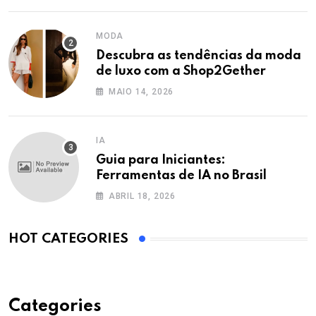
MODA
Descubra as tendências da moda
de luxo com a Shop2Gether
MAIO 14, 2026
IA
Guia para Iniciantes:
Ferramentas de IA no Brasil
ABRIL 18, 2026
HOT CATEGORIES
Categories