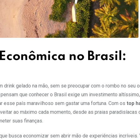
Econômica no Brasil:
um drink gelado na mão, sem se preocupar com o rombo no seu 
 pensam que conhecer o Brasil exige um investimento altíssimo
rar esse país maravilhoso sem gastar uma fortuna. Com os
top h
oveitar ao máximo cada momento, desde as praias paradisíacas 
eter suas finanças.
te, que busca economizar sem abrir mão de experiências incríveis