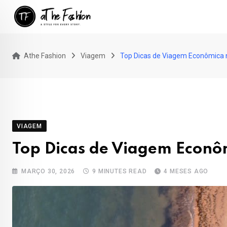
Skip
to
content
Athe Fashion
Viagem
Top Dicas de Viagem Econômica n
VIAGEM
Top Dicas de Viagem Econôm
MARÇO 30, 2026
9 MINUTES READ
4 MESES AGO