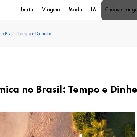
Início
Viagem
Moda
IA
Choose Lang
o Brasil: Tempo e Dinheiro
ica no Brasil: Tempo e Dinhe