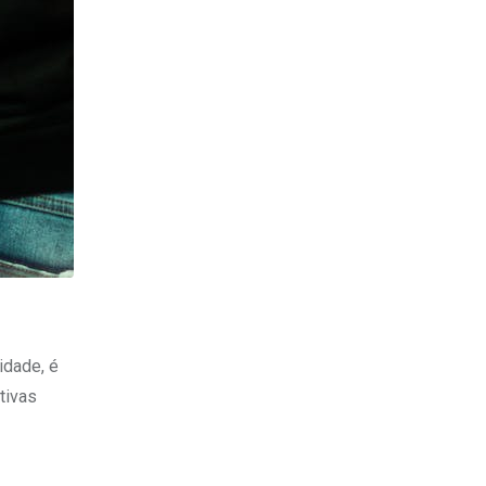
idade, é
tivas