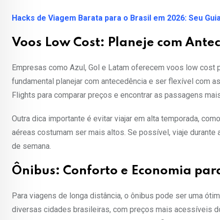
Hacks de Viagem Barata para o Brasil em 2026: Seu Gui
Voos Low Cost: Planeje com Ante
Empresas como Azul, Gol e Latam oferecem voos low cost par
fundamental planejar com antecedência e ser flexível com as
Flights para comparar preços e encontrar as passagens mais
Outra dica importante é evitar viajar em alta temporada, co
aéreas costumam ser mais altos. Se possível, viaje durante
de semana.
Ônibus: Conforto e Economia par
Para viagens de longa distância, o ônibus pode ser uma ót
diversas cidades brasileiras, com preços mais acessíveis 