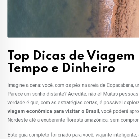
Top Dicas de Viagem 
Tempo e Dinheiro
Imagine a cena: você, com os pés na areia de Copacabana, 
Parece um sonho distante? Acredite, não é! Muitas pessoas
verdade é que, com as estratégias certas, é possível explo
viagem econômica para visitar o Brasil
, você poderá apr
Nordeste até a exuberante floresta amazônica, sem comprom
Este guia completo foi criado para você, viajante inteligen