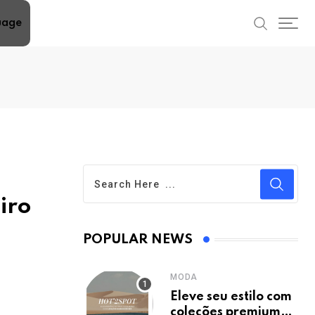
uage
iro
POPULAR NEWS
MODA
Eleve seu estilo com
coleções premium