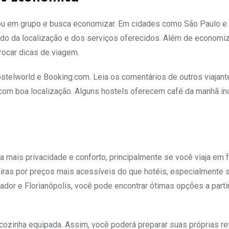
 ou em grupo e busca economizar. Em cidades como São Paulo e
ndo da localização e dos serviços oferecidos. Além de economiz
rocar dicas de viagem.
telworld e Booking.com. Leia os comentários de outros viajant
 com boa localização. Alguns hostels oferecem café da manhã inc
 mais privacidade e conforto, principalmente se você viaja em f
iras por preços mais acessíveis do que hotéis, especialmente 
dor e Florianópolis, você pode encontrar ótimas opções a parti
cozinha equipada. Assim, você poderá preparar suas próprias re