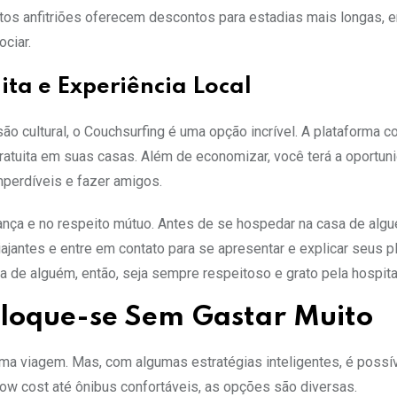
tos anfitriões oferecem descontos para estadias mais longas, e
ociar.
ta e Experiência Local
o cultural, o Couchsurfing é uma opção incrível. A plataforma c
atuita em suas casas. Além de economizar, você terá a oportun
imperdíveis e fazer amigos.
ança e no respeito mútuo. Antes de se hospedar na casa de algu
viajantes e entre em contato para se apresentar e explicar seus 
de alguém, então, seja sempre respeitoso e grato pela hospita
sloque-se Sem Gastar Muito
ma viagem. Mas, com algumas estratégias inteligentes, é possí
ow cost até ônibus confortáveis, as opções são diversas.