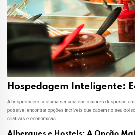
Hospedagem Inteligente: E
A hospedagem costuma ser uma das maiores despesas em qu
possível encontrar opções incríveis que cabem no seu bolso
criativas e econômicas.
Albergues e Hostels: A Opção Ma