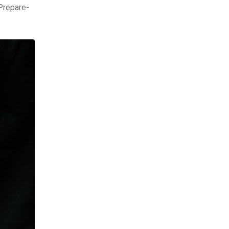
Prepare-