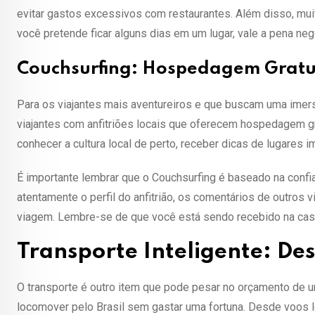
evitar gastos excessivos com restaurantes. Além disso, mui
você pretende ficar alguns dias em um lugar, vale a pena neg
Couchsurfing: Hospedagem Gratui
Para os viajantes mais aventureiros e que buscam uma imersã
viajantes com anfitriões locais que oferecem hospedagem gr
conhecer a cultura local de perto, receber dicas de lugares 
É importante lembrar que o Couchsurfing é baseado na confi
atentamente o perfil do anfitrião, os comentários de outros 
viagem. Lembre-se de que você está sendo recebido na casa 
Transporte Inteligente: De
O transporte é outro item que pode pesar no orçamento de u
locomover pelo Brasil sem gastar uma fortuna. Desde voos l