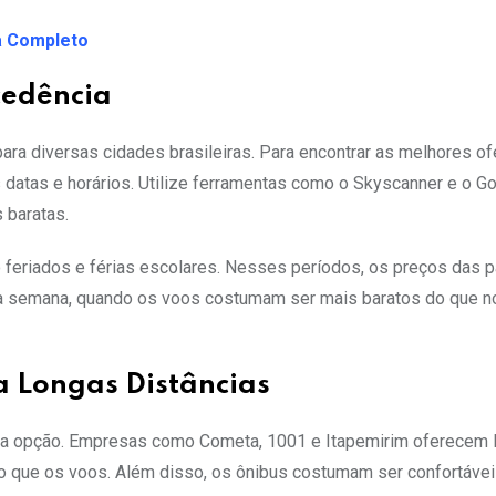
a Completo
cedência
a diversas cidades brasileiras. Para encontrar as melhores ofe
 datas e horários. Utilize ferramentas como o Skyscanner e o G
 baratas.
mo feriados e férias escolares. Nesses períodos, os preços das
 a semana, quando os voos costumam ser mais baratos do que no
a Longas Distâncias
ima opção. Empresas como Cometa, 1001 e Itapemirim oferecem l
do que os voos. Além disso, os ônibus costumam ser confortáve