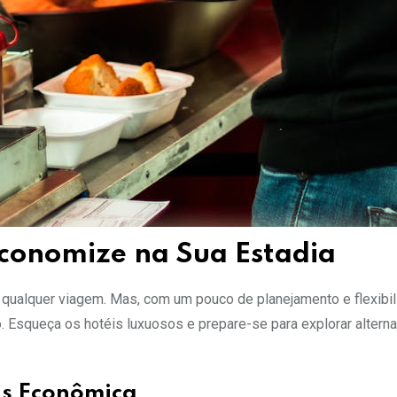
conomize na Sua Estadia
alquer viagem. Mas, com um pouco de planejamento e flexibil
. Esqueça os hotéis luxuosos e prepare-se para explorar alterna
is Econômica