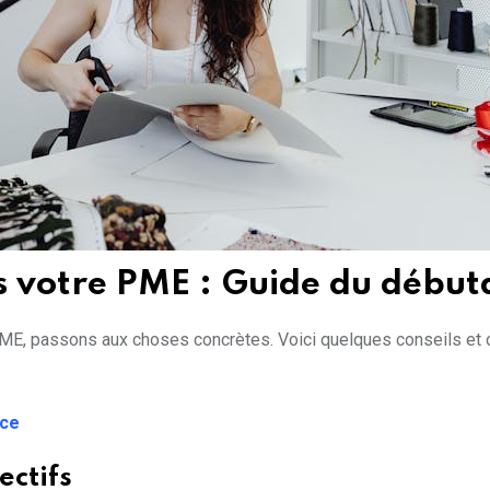
s votre PME : Guide du début
PME, passons aux choses concrètes. Voici quelques conseils et o
nce
ectifs