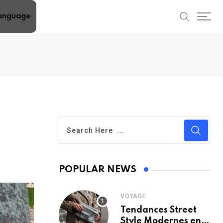
anguage
POPULAR NEWS
VOYAGE
Tendances Street
Style Modernes en