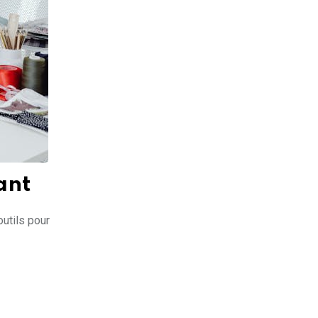
ant
utils pour