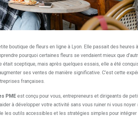
etite boutique de fleurs en ligne à Lyon. Elle passait des heures 
prendre pourquoi certaines fleurs se vendaient mieux que d’autre
elle était sceptique, mais après quelques essais, elle a été conquis
 augmenter ses ventes de manière significative. C’est cette expé
treprises françaises.
les PME
est conçu pour vous, entrepreneurs et dirigeants de pet
aider à développer votre activité sans vous ruiner ni vous noyer
les outils accessibles et les stratégies simples pour intégrer 