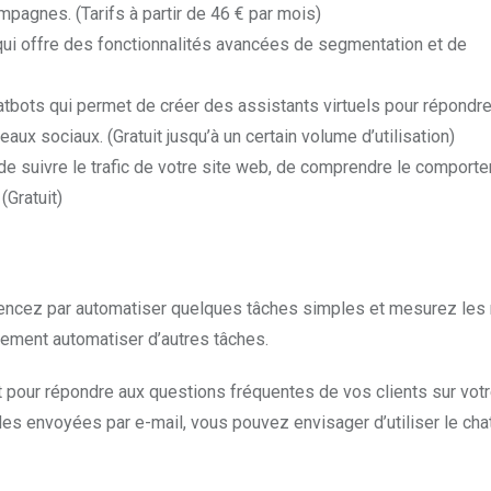
pagnes. (Tarifs à partir de 46 € par mois)
ui offre des fonctionnalités avancées de segmentation et de
ots qui permet de créer des assistants virtuels pour répondre
aux sociaux. (Gratuit jusqu’à un certain volume d’utilisation)
de suivre le trafic de votre site web, de comprendre le comport
(Gratuit)
mencez par automatiser quelques tâches simples et mesurez les r
vement automatiser d’autres tâches.
pour répondre aux questions fréquentes de vos clients sur votr
s envoyées par e-mail, vous pouvez envisager d’utiliser le cha