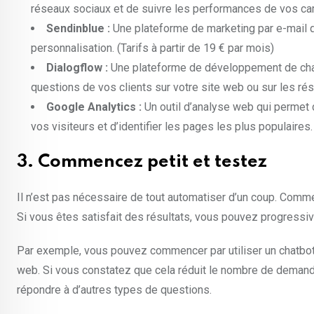
réseaux sociaux et de suivre les performances de vos cam
Sendinblue :
Une plateforme de marketing par e-mail q
personnalisation. (Tarifs à partir de 19 € par mois)
Dialogflow :
Une plateforme de développement de chatb
questions de vos clients sur votre site web ou sur les rése
Google Analytics :
Un outil d’analyse web qui permet 
vos visiteurs et d’identifier les pages les plus populaires. 
3. Commencez petit et testez
Il n’est pas nécessaire de tout automatiser d’un coup. Com
Si vous êtes satisfait des résultats, vous pouvez progressi
Par exemple, vous pouvez commencer par utiliser un chatbot 
web. Si vous constatez que cela réduit le nombre de demande
répondre à d’autres types de questions.