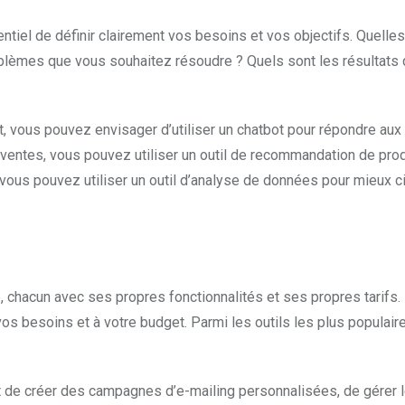
ssentiel de définir clairement vos besoins et vos objectifs. Quelle
blèmes que vous souhaitez résoudre ? Quels sont les résultats
t, vous pouvez envisager d’utiliser un chatbot pour répondre aux
ventes, vous pouvez utiliser un outil de recommandation de pro
vous pouvez utiliser un outil d’analyse de données pour mieux c
é, chacun avec ses propres fonctionnalités et ses propres tarifs. 
vos besoins et à votre budget. Parmi les outils les plus populair
t de créer des campagnes d’e-mailing personnalisées, de gérer 