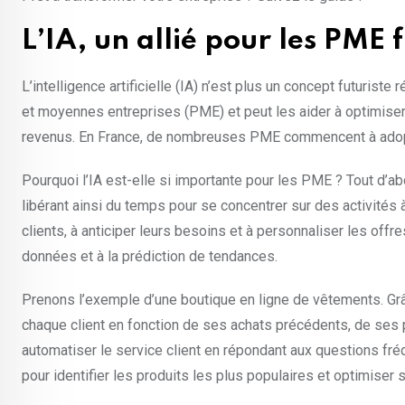
L’IA, un allié pour les PME 
L’intelligence artificielle (IA) n’est plus un concept futurist
et moyennes entreprises (PME) et peut les aider à optimiser l
revenus. En France, de nombreuses PME commencent à adopte
Pourquoi l’IA est-elle si importante pour les PME ? Tout d’a
libérant ainsi du temps pour se concentrer sur des activités 
clients, à anticiper leurs besoins et à personnaliser les offre
données et à la prédiction de tendances.
Prenons l’exemple d’une boutique en ligne de vêtements. Grâ
chaque client en fonction de ses achats précédents, de ses
automatiser le service client en répondant aux questions fré
pour identifier les produits les plus populaires et optimiser 