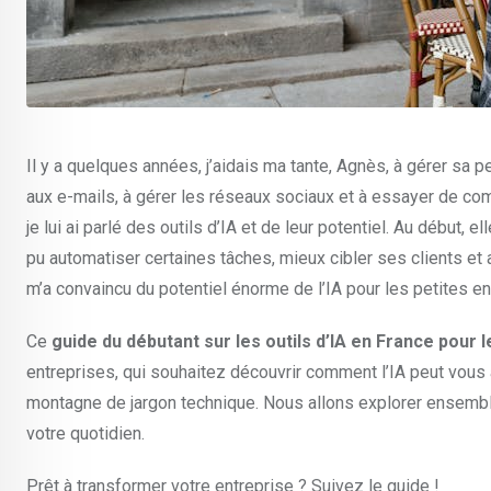
Il y a quelques années, j’aidais ma tante, Agnès, à gérer sa p
aux e-mails, à gérer les réseaux sociaux et à essayer de com
je lui ai parlé des outils d’IA et de leur potentiel. Au début, 
pu automatiser certaines tâches, mieux cibler ses clients et
m’a convaincu du potentiel énorme de l’IA pour les petites en
Ce
guide du débutant sur les outils d’IA en France pour 
entreprises, qui souhaitez découvrir comment l’IA peut vous 
montagne de jargon technique. Nous allons explorer ensemble 
votre quotidien.
Prêt à transformer votre entreprise ? Suivez le guide !