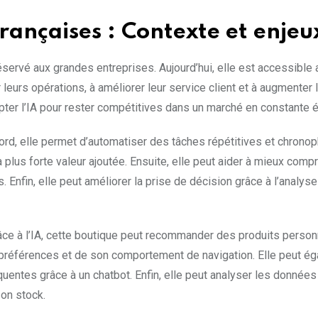
françaises : Contexte et enjeu
e réservé aux grandes entreprises. Aujourd’hui, elle est accessible
eurs opérations, à améliorer leur service client et à augmenter 
r l’IA pour rester compétitives dans un marché en constante é
bord, elle permet d’automatiser des tâches répétitives et chrono
à plus forte valeur ajoutée. Ensuite, elle peut aider à mieux comp
s. Enfin, elle peut améliorer la prise de décision grâce à l’analys
ce à l’IA, cette boutique peut recommander des produits person
 préférences et de son comportement de navigation. Elle peut é
quentes grâce à un chatbot. Enfin, elle peut analyser les donnée
son stock.