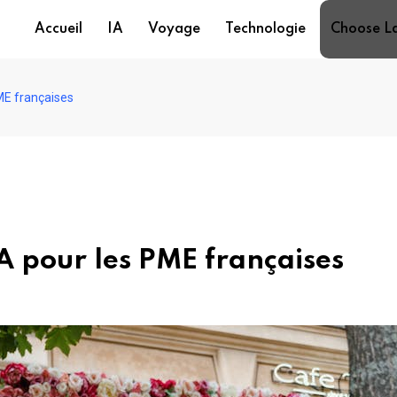
Accueil
IA
Voyage
Technologie
Choose L
PME françaises
IA pour les PME françaises