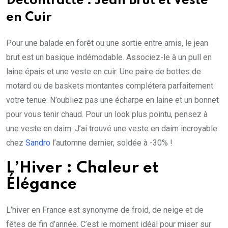
Décontracté : Jean Brut et Veste
en Cuir
Pour une balade en forêt ou une sortie entre amis, le jean
brut est un basique indémodable. Associez-le à un pull en
laine épais et une veste en cuir. Une paire de bottes de
motard ou de baskets montantes complétera parfaitement
votre tenue. N’oubliez pas une écharpe en laine et un bonnet
pour vous tenir chaud. Pour un look plus pointu, pensez à
une veste en daim. J’ai trouvé une veste en daim incroyable
chez
Sandro
l’automne dernier, soldée à -30% !
L’Hiver : Chaleur et
Élégance
L’hiver en France est synonyme de froid, de neige et de
fêtes de fin d’année. C’est le moment idéal pour miser sur