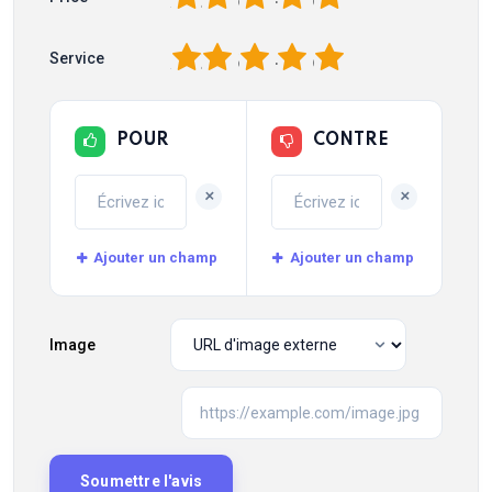
1
2
3
4
5
Service
POUR
CONTRE
+
+
Ajouter un champ
Ajouter un champ
Image