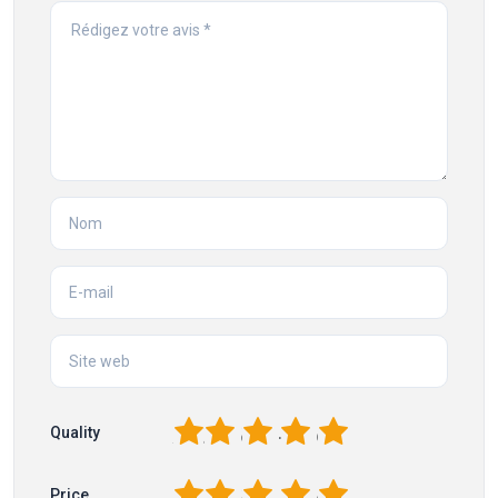
1
2
3
4
5
Quality
1
2
3
4
5
Price