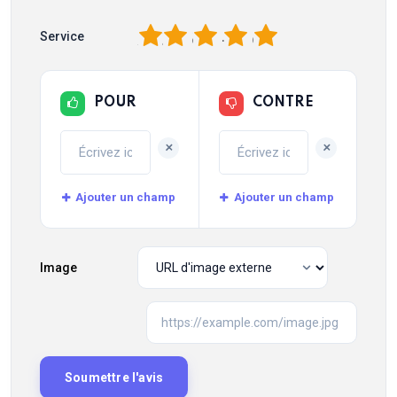
1
2
3
4
5
Service
POUR
CONTRE
+
+
Ajouter un champ
Ajouter un champ
Image