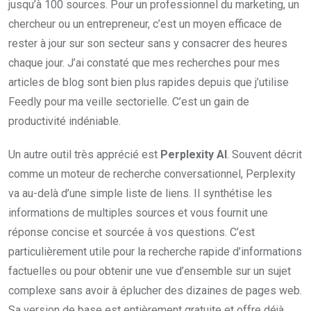
jusqu’à 100 sources. Pour un professionnel du marketing, un
chercheur ou un entrepreneur, c’est un moyen efficace de
rester à jour sur son secteur sans y consacrer des heures
chaque jour. J’ai constaté que mes recherches pour mes
articles de blog sont bien plus rapides depuis que j’utilise
Feedly pour ma veille sectorielle. C’est un gain de
productivité indéniable.
Un autre outil très apprécié est
Perplexity AI
. Souvent décrit
comme un moteur de recherche conversationnel, Perplexity
va au-delà d’une simple liste de liens. Il synthétise les
informations de multiples sources et vous fournit une
réponse concise et sourcée à vos questions. C’est
particulièrement utile pour la recherche rapide d’informations
factuelles ou pour obtenir une vue d’ensemble sur un sujet
complexe sans avoir à éplucher des dizaines de pages web.
Sa version de base est entièrement gratuite et offre déjà