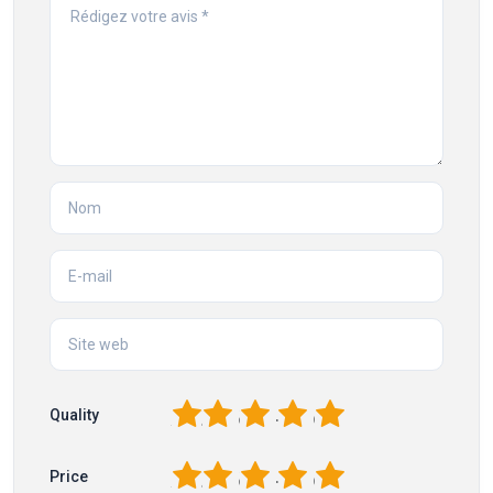
1
2
3
4
5
Quality
1
2
3
4
5
Price